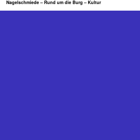
Nagelschmiede – Rund um die Burg – Kultur