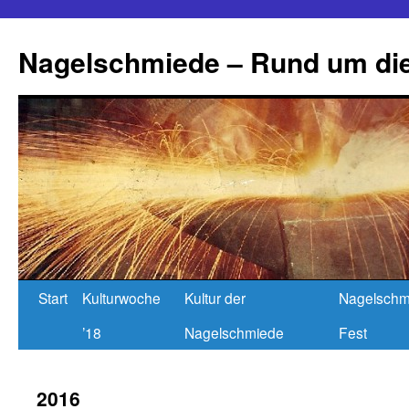
Nagelschmiede – Rund um die
Start
Kulturwoche
Kultur der
Nagelschm
’18
Nagelschmiede
Fest
2016