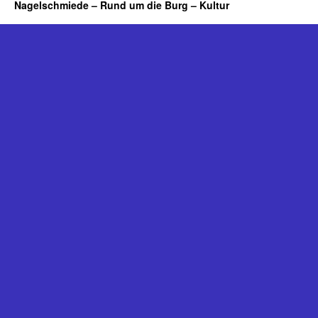
Nagelschmiede – Rund um die Burg – Kultur