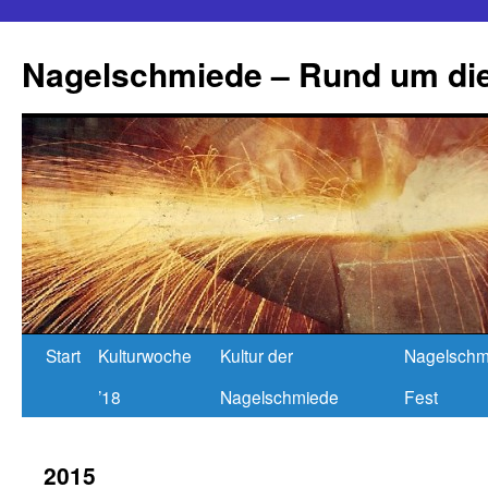
Nagelschmiede – Rund um die
Start
Kulturwoche
Kultur der
Nagelschm
’18
Nagelschmiede
Fest
2015