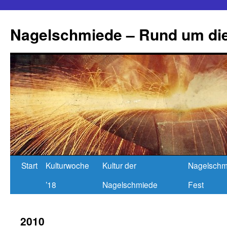
Nagelschmiede – Rund um die
Start
Kulturwoche
Kultur der
Nagelschm
’18
Nagelschmiede
Fest
2010