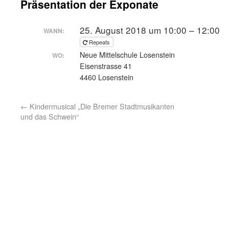
Präsentation der Exponate
25. August 2018 um 10:00 – 12:00
WANN:
Repeats
Neue Mittelschule Losenstein
WO:
Eisenstrasse 41
4460 Losenstein
←
Kindermusical „Die Bremer Stadtmusikanten
und das Schwein“